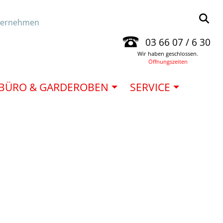
ternehmen
03 66 07 / 6 30
Wir haben geschlossen.
Öffnungszeiten
 BÜRO & GARDEROBEN
SERVICE