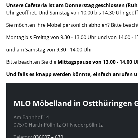
Unsere Cafeteria ist am Donnerstag geschlossen (Ru
Uhr geöffnet. Und Samstag von 10.00 bis 14.30 Uhr geöff
Sie möchten Ihre Möbel persönlich abholen? Bitte beach
Montag bis Freitag von 9.30 - 13.00 Uhr und von 14.00 - 
und am Samstag von 9.30 - 14.00 Uhr.
Bitte beachten Sie die
Mittagspause von 13.00 - 14.00 U
Und falls es knapp werden könnte, einfach anrufen u
Website Footer
MLO Möbelland in Ostthüringen
Am Bahnhof 14
07570 Harth-Pöllnitz OT Niederpöllnitz
Telefon:
036607 – 630