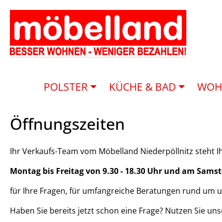
POLSTER
KÜCHE & BAD
WOH
Öff­nungs­zei­ten
Ihr Verkaufs-Team vom Möbelland Niederpöllnitz steht 
Montag bis Freitag von 9.30 - 18.30 Uhr und am Samsta
für Ihre Fragen, für umfangreiche Beratungen rund um 
Haben Sie bereits jetzt schon eine Frage? Nutzen Sie uns