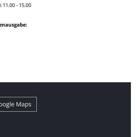
 11.00 - 15.00
enausgabe:
oogle Maps