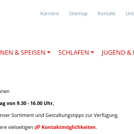
Karriere
Sitemap
Kontakt
Un
NEN & SPEISEN
SCHLAFEN
JUGEND &
Ihnen
g von 9.30 - 16.00 Uhr,
unser Sortiment und Gestaltungstipps zur Verfügung.
ere vielseitigen
Kontaktmöglichkeiten
.