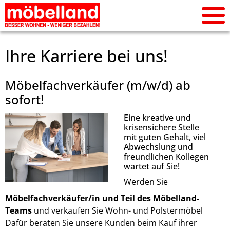
Ihre Kar­rie­re bei uns!
Möbelfachverkäufer (m/w/d) ab
sofort!
Eine kreative und
krisensichere Stelle
mit guten Gehalt, viel
Abwechslung und
freundlichen Kollegen
wartet auf Sie!
Werden Sie
Möbelfachverkäufer/in und Teil des Möbelland-
Teams
und verkaufen Sie Wohn- und Polstermöbel
Dafür beraten Sie unsere Kunden beim Kauf ihrer