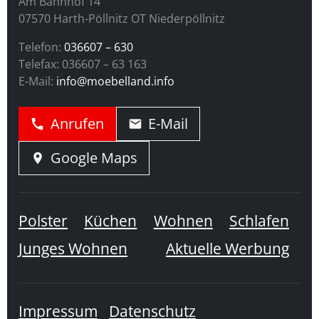
Am Bahnhof 14
07570 Harth-Pöllnitz OT Niederpöllnitz
Telefon:
036607 – 630
Telefax:
036607 – 63 163
E-Mail:
info@moebelland.info
Anrufen
E-Mail
Google Maps
Polster
Küchen
Wohnen
Schlafen
Junges Wohnen
Aktuelle Werbung
Impressum
Datenschutz